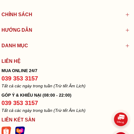
CHÍNH SÁCH
HƯỚNG DẪN
DANH MỤC
LIÊN HỆ
MUA ONLINE 24/7
039 353 3157
Tất cả các ngày trong tuần (Trừ tết Âm Lịch)
GÓP Ý & KHIẾU NẠI (08:00 - 22:00)
039 353 3157
Tất cả các ngày trong tuần (Trừ tết Âm Lịch)
LIÊN KẾT SÀN