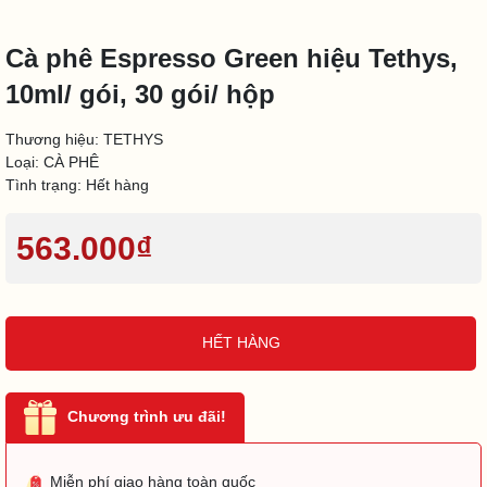
Cà phê Espresso Green hiệu Tethys,
10ml/ gói, 30 gói/ hộp
Thương hiệu:
TETHYS
Loại:
CÀ PHÊ
Tình trạng:
Hết hàng
563.000₫
HẾT HÀNG
Chương trình ưu đãi!
Miễn phí giao hàng toàn quốc