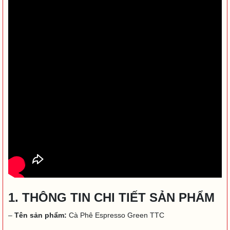
1. THÔNG TIN CHI TIẾT SẢN PHẨM
–
Tên sản phẩm:
Cà Phê Espresso Green TTC