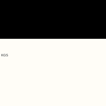
u KGS