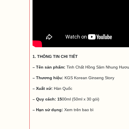
1. THÔNG TIN CHI TIẾT
– Tên sản phẩm:
Tinh Chất Hồng Sâm Nhung Hươ
– Thương hiệu:
KGS Korean Ginseng Story
– Xuất xứ:
Hàn Quốc
– Quy cách: 15
00ml (50ml x 30 gói)
– Hạn sử dụng:
Xem trên bao bì