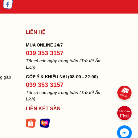
LIÊN HỆ
MUA ONLINE 24/7
039 353 3157
Tất cả các ngày trong tuần (Trừ tết Âm
Lịch)
GÓP Ý & KHIẾU NẠI (08:00 - 22:00)
ng gặp
039 353 3157
Tất cả các ngày trong tuần (Trừ tết Âm
Lịch)
LIÊN KẾT SÀN