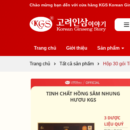
Rất nhiều ưu đãi và chương trình khuyến mãi đan
Trang chủ
Giới thiệu
Sản phẩm
Trang chủ
Tất cả sản phẩm
Hộp 30 gói 