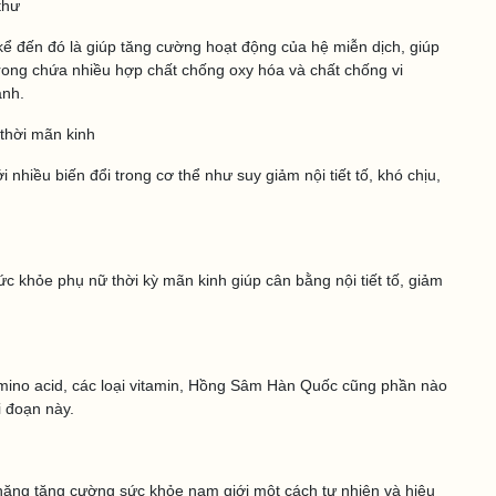
 thư
 đến đó là giúp tăng cường hoạt động của hệ miễn dịch, giúp
rong chứa nhiều hợp chất chống oxy hóa và chất chống vi
mạnh.
 thời mãn kinh
 nhiều biến đổi trong cơ thể như suy giảm nội tiết tố, khó chịu,
 khỏe phụ nữ thời kỳ mãn kinh giúp cân bằng nội tiết tố, giảm
mino acid, các loại vitamin, Hồng Sâm Hàn Quốc cũng phần nào
ai đoạn này.
ăng tăng cường sức khỏe nam giới một cách tự nhiên và hiệu