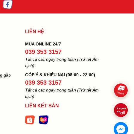
LIÊN HỆ
MUA ONLINE 24/7
039 353 3157
Tất cả các ngày trong tuần (Trừ tết Âm
Lịch)
GÓP Ý & KHIẾU NẠI (08:00 - 22:00)
ng gặp
039 353 3157
Tất cả các ngày trong tuần (Trừ tết Âm
Lịch)
LIÊN KẾT SÀN