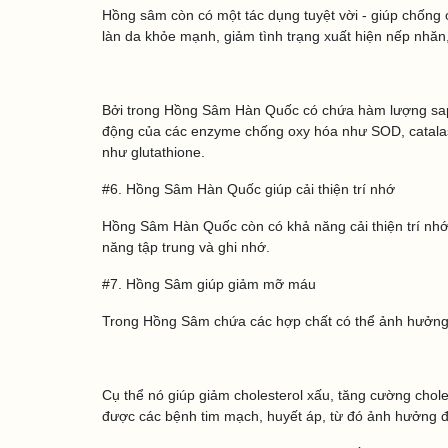
Hồng sâm còn có một tác dụng tuyệt vời - giúp chống 
làn da khỏe mạnh, giảm tình trạng xuất hiện nếp nhăn
Bởi trong Hồng Sâm Hàn Quốc có chứa hàm lượng sap
động của các enzyme chống oxy hóa như SOD, catalase
như glutathione.
#6. Hồng Sâm Hàn Quốc giúp cải thiện trí nhớ
Hồng Sâm Hàn Quốc còn có khả năng cải thiện trí nhớ
năng tập trung và ghi nhớ.
#7. Hồng Sâm giúp giảm mỡ máu
Trong Hồng Sâm chứa các hợp chất có thể ảnh hưởng đ
Cụ thể nó giúp giảm cholesterol xấu, tăng cường chole
được các bệnh tim mạch, huyết áp, từ đó ảnh hưởng đ