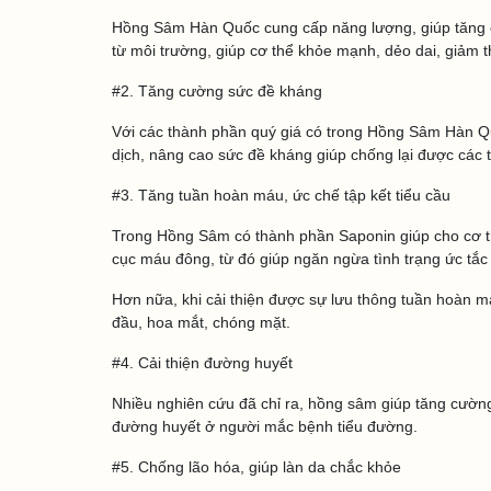
Hồng Sâm Hàn Quốc cung cấp năng lượng, giúp tăng c
từ môi trường, giúp cơ thể khỏe mạnh, dẻo dai, giảm t
#2. Tăng cường sức đề kháng
Với các thành phần quý giá có trong Hồng Sâm Hàn Q
dịch, nâng cao sức đề kháng giúp chống lại được các
#3. Tăng tuần hoàn máu, ức chế tập kết tiểu cầu
Trong Hồng Sâm có thành phần Saponin giúp cho cơ t
cục máu đông, từ đó giúp ngăn ngừa tình trạng ức tắc 
Hơn nữa, khi cải thiện được sự lưu thông tuần hoàn m
đầu, hoa mắt, chóng mặt.
#4. Cải thiện đường huyết
Nhiều nghiên cứu đã chỉ ra, hồng sâm giúp tăng cường 
đường huyết ở người mắc bệnh tiểu đường.
#5. Chống lão hóa, giúp làn da chắc khỏe