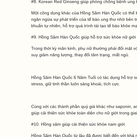
#8. Korean Red Ginseng giúp phòng chống bệnh ung
Một công dụng khác của Hồng Sâm Hàn Quốc có thể kể
ngăn ngừa sự phát triển của tế bào ung thư nhờ bên t
khuẩn tự nhiên, hỗ trợ quá trình tái tạo tế bào khỏe 
#9. Hồng Sâm Hàn Quốc giúp hỗ trợ sức khỏe nữ giới
Trong thời kỳ mãn kinh, phụ nữ thường phải đối mặt với
suy giảm năng lượng, thay đổi tâm trạng, mất ngủ.
Hồng Sâm Hàn Quốc 6 Năm Tuổi có tác dụng hỗ trợ sức
stress, giữ tinh thần luôn sảng khoái, tích cực.
Cùng với các thành phần quý giá khác như saponin, a
giúp cải thiện sức khỏe toàn diện cho nữ giới trong gi
#10. Hồng sâm giúp cải thiện sức khỏe nam giới
Hồng Sâm Hàn Quốc từ lâu đã được biết đến với khả n