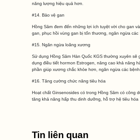
năng lượng hiệu quả hơn.
#14. Bảo vệ gan
Hồng Sâm đem đến những lợi ích tuyệt vời cho gan và
gan, phục hồi vùng gan bị tổn thương, ngăn ngừa các
#15. Ngăn ngừa loãng xương
Sử dụng Hồng Sâm Hàn Quốc KGS thường xuyên sẽ g
dụng điều tiết hormon Estrogen, nâng cao khả năng hấ
phần giúp xương chắc khỏe hơn, ngăn ngừa các bệnh 
#16. Tăng cường chức năng tiêu hóa
Hoạt chất Ginsenosides có trong Hồng Sâm có công dụn
tăng khả năng hấp thu dinh dưỡng, hỗ trợ hệ tiêu hóa
Tin liên quan