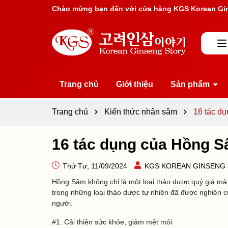
Rất nhiều ưu đãi và chương trình khuyến mãi đan
Trang chủ
Giới thiệu
Sản phẩm
Trang chủ
Kiến thức nhân sâm
16 tác d
16 tác dụng của Hồng 
Thứ Tư, 11/09/2024
KGS KOREAN GINSENG
Hồng Sâm không chỉ là một loại thảo dược quý giá mà c
trong những loại thảo dược tự nhiên đã được nghiên c
người.
#1. Cải thiện sức khỏe, giảm mệt mỏi