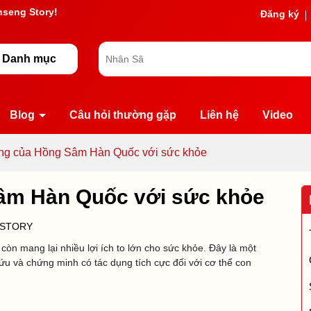
g chờ đợi bạn
Đăng ký
Danh mục
Blog
Câu hỏi thường gặp
Liên hệ
Video
ụng của Hồng Sâm Hàn Quốc với sức khỏe
Sâm Hàn Quốc với sức khỏe
 STORY
òn mang lại nhiều lợi ích to lớn cho sức khỏe. Đây là một
ứu và chứng minh có tác dụng tích cực đối với cơ thể con