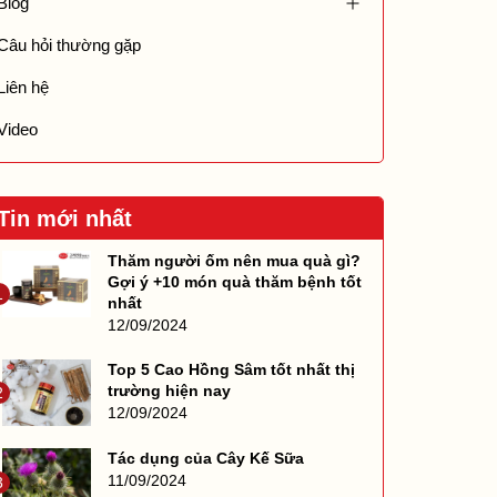
Blog
Câu hỏi thường gặp
Liên hệ
Video
Tin mới nhất
Thăm người ốm nên mua quà gì?
Gợi ý +10 món quà thăm bệnh tốt
1
nhất
12/09/2024
Top 5 Cao Hồng Sâm tốt nhất thị
trường hiện nay
2
12/09/2024
Tác dụng của Cây Kế Sữa
11/09/2024
3