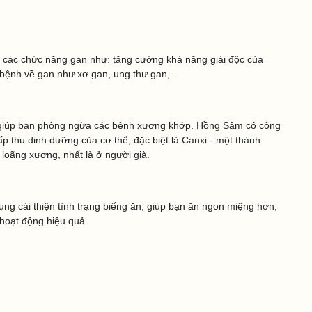
 các chức năng gan như: tăng cường khả năng giải độc của
 bệnh về gan như xơ gan, ung thư gan,...
iúp bạn phòng ngừa các bệnh xương khớp. Hồng Sâm có công
p thu dinh dưỡng của cơ thể, đặc biệt là Canxi - một thành
loãng xương, nhất là ở người già.
g cải thiện tình trạng biếng ăn, giúp bạn ăn ngon miệng hơn,
 hoạt động hiệu quả.