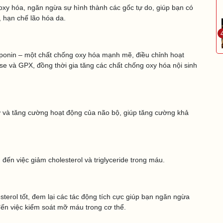
oxy hóa, ngăn ngừa sự hình thành các gốc tự do, giúp bạn có
, hạn chế lão hóa da.
onin – một chất chống oxy hóa mạnh mẽ, điều chỉnh hoạt
 và GPX, đồng thời gia tăng các chất chống oxy hóa nội sinh
 và tăng cường hoạt động của não bộ, giúp tăng cường khả
ến việc giảm cholesterol và triglyceride trong máu.
sterol tốt, đem lại các tác động tích cực giúp bạn ngăn ngừa
ến việc kiểm soát mỡ máu trong cơ thể.