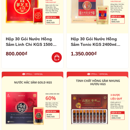
Hộp 30 Gói Nước Hồng
Hộp 30 Gói Nước Hồng
Sâm Linh Chi KGS 1500ml
Sâm Tonic KGS 2400ml
(50ml/ gói)
(80ml / gói)
800.000₫
1.350.000₫