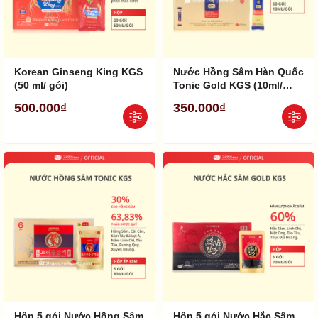
Korean Ginseng King KGS
Nước Hồng Sâm Hàn Quốc
(50 ml/ gói)
Tonic Gold KGS (10ml/
gói)
500.000₫
350.000₫
Hộp 5 gói Nước Hồng Sâm
Hộp 5 gói Nước Hắc Sâm