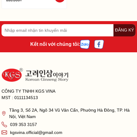
680.000₫
ĐĂNG KÝ
Kết nối với chúng tôi:
CÔNG TY TNHH KGS VINA
MST : 0111134513
Tầng 3, Số 2A, Ngõ 34 Vũ Văn Cẩn, Phường Hà Đông, TP. Hà
Nội, Việt Nam
039 353 3157
kgsvina.official@gmail.com