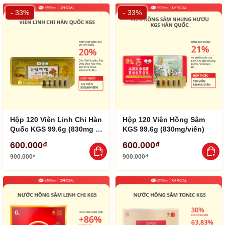
- 33%
- 33%
Hộp 120 Viên Linh Chi Hàn
Hộp 120 Viên Hồng Sâm
Quốc KGS 99.6g (830mg /
KGS 99.6g (830mg/viên)
Viên)
600.000₫
600.000₫
900.000₫
900.000₫