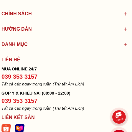
CHÍNH SÁCH
HƯỚNG DẪN
DANH MỤC
LIÊN HỆ
MUA ONLINE 24/7
039 353 3157
Tất cả các ngày trong tuần (Trừ tết Âm Lịch)
GÓP Ý & KHIẾU NẠI (08:00 - 22:00)
039 353 3157
Tất cả các ngày trong tuần (Trừ tết Âm Lịch)
LIÊN KẾT SÀN