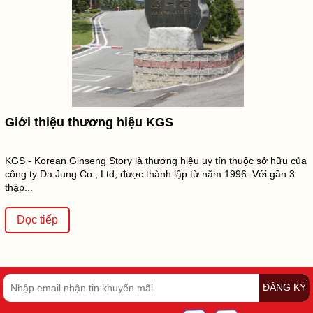
Giới thiệu thương hiệu KGS
KGS - Korean Ginseng Story là thương hiệu uy tín thuộc sở hữu của
công ty Da Jung Co., Ltd, được thành lập từ năm 1996. Với gần 3
thập...
Đọc tiếp
ĐĂNG KÝ