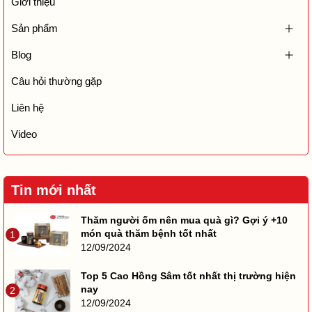
Giới thiệu
Sản phẩm
Blog
Câu hỏi thường gặp
Liên hệ
Video
Tin mới nhất
Thăm người ốm nên mua quà gì? Gợi ý +10
món quà thăm bệnh tốt nhất
1
12/09/2024
Top 5 Cao Hồng Sâm tốt nhất thị trường hiện
nay
2
12/09/2024