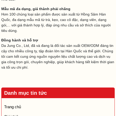
Mẫu mã đa dạng, giá thành phải chăng
Hơn 100 chủng loại sản phẩm được sản xuất từ Hồng Sâm Hàn
Quốc, đa dạng mẫu mã từ trà, kẹo, cao cô đặc, dạng viên, dạng
gói,... với giá thành hợp lý, đáp ứng nhu cầu và sở thích của người
tiêu dùng.
Đồng hành và hỗ trợ
Da Jung Co., Ltd, đã và đang là đối tác sản xuất OEM/ODM đáng tin
cậy cho nhiều công ty, tập đoàn lớn tại Hàn Quốc và thế giới. Chúng
tôi cam kết cung ứng nguồn nguyên liệu chất lượng cao và dịch vụ
gia công trọn gói, chuyên nghiệp, giúp khách hàng tiết kiệm thời gian
và tối ưu chi phí.
Danh mục tin tức
Trang chủ