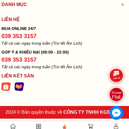
DANH MỤC
LIÊN HỆ
MUA ONLINE 24/7
039 353 3157
Tất cả các ngày trong tuần (Trừ tết Âm Lịch)
GÓP Ý & KHIẾU NẠI (08:00 - 22:00)
039 353 3157
Tất cả các ngày trong tuần (Trừ tết Âm Lịch)
LIÊN KẾT SÀN
2024 © Bản quyền thuộc về
CÔNG TY TNHH KGS VINA
.