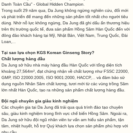
Danh Toàn Cầu" - Global Hidden Champion.
Trong suốt 29 năm qua, Da Jung không ngừng nghiên cứu, đổi mới
và phát triển để mang đến những sản phẩm tốt nhất cho người tiêu
dùng. Nhờ nỗ lực không ngừng, Da Jung đã ghi dấu ấn thương hiệu
trên thị trường quốc tế, đưa sản phẩm Hồng Sâm Hàn Quốc đến với
đông đảo khách hàng tại Mỹ, Nhật Bản, Việt Nam, Trung Quốc, Đài
Loan,...
Tại sao lựa chọn KGS Korean Ginseng Story?
Chất lượng hàng đầu
Da Jung sở hữu nhà máy hàng đầu Hàn Quốc với tổng diện tích
khoảng 27,564m², đạt chứng nhận về chất lượng như FSSC 22000,
GMP, ISO 22000:2005, ISO 9001:2000, HACCP,... và đảm bảo sử
dụng nguồn Nhân Sâm chất lượng, tươi mới từ các vùng trồng Sâm
lớn nhất Hàn Quốc, tạo ra những sản phẩm chất lượng hàng đầu.
Đội ngũ chuyên gia giàu kinh nghiệm
Các chuyên gia tại Da Jung đã trải qua quá trình đào tạo chuyên
sâu, giàu kinh nghiệm trong lĩnh vực chế biến Hồng Sâm. Ngoài ra,
Da Jung sở hữu đội ngũ nhân viên tư vấn am hiểu sản phẩm, tận
tâm, nhiệt huyết, hỗ trợ Quý khách lựa chọn sản phẩm phù hợp với
nhu cầu.