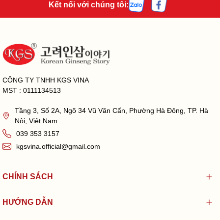
Kết nối với chúng tôi:
CÔNG TY TNHH KGS VINA
MST : 0111134513
Tầng 3, Số 2A, Ngõ 34 Vũ Văn Cẩn, Phường Hà Đông, TP. Hà
Nội, Việt Nam
039 353 3157
kgsvina.official@gmail.com
CHÍNH SÁCH
HƯỚNG DẪN