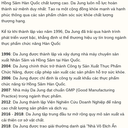
Hồng Sâm Hàn Quốc chất lượng cao. Da Jung luôn nỗ lực hoàn
thành sứ mệnh duy nhất: Tạo ra một cộng đồng khỏe mạnh và hạnh
phúc thông qua các sản phẩm chăm sóc sức khỏe chất lượng
thượng hạng.
Kể từ khi thành lập vào năm 1996, Da Jung đã trải qua hành trình
phát triển vượt bậc, khẳng định vị thế thương hiệu uy tín trong ngành
thực phẩm chức năng Hàn Quốc
1996
: Da Jung được thành lập và xây dựng nhà máy chuyên sản
xuất Nhân Sâm và Hồng Sâm tại Hàn Quốc.
2004
: Da Jung chính thức trở thành Công ty Sản Xuất Thực Phẩm
Chức Năng, được cấp phép sản xuất các sản phẩm hỗ trợ sức khỏe.
2006
: Da Jung được chỉ định là công ty xuất khẩu các thực phẩm
chức năng từ Hồng Sâm Hàn Quốc.
2007
: Nhà máy Da Jung đạt chuẩn GMP (Good Manufacturing
Practice) trong ngành thực phẩm.
2012
: Da Jung thành lập Viện Nghiên Cứu Doanh Nghiệp để nâng
cao chất lượng sản phẩm và dịch vụ.
2016
-
2018
: Da Jung tập trung đầu tư mở rộng quy mô sản xuất và
cải thiện cơ sở vật chất.
2018
: Da Jung được trao giải thưởng danh giá "Nhà Vô Địch Ẩn